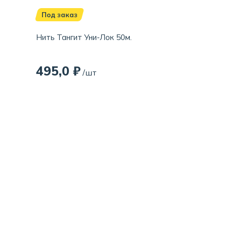
Под заказ
Нить Тангит Уни-Лок 50м.
495,0 ₽
/шт