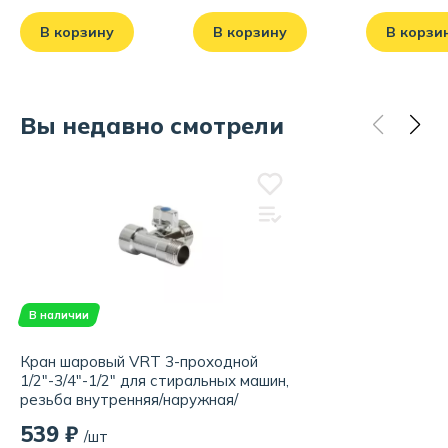
В корзину
В корзину
В корзи
Вы недавно смотрели
В наличии
Кран шаровый VRT 3-проходной
1/2"-3/4"-1/2" для стиральных машин,
резьба внутренняя/наружная/
наружная
539 ₽
/шт