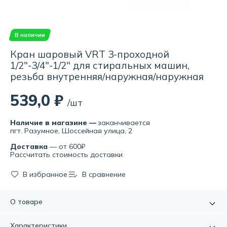
В наличии
Кран шаровый VRT 3-проходной
1/2"-3/4"-1/2" для стиральных машин,
резьба внутренняя/наружная/наружная
539,0 ₽
/шт
Наличие в магазине —
заканчивается
пгт. Разумное, Шоссейная улица, 2
Доставка
— от 600₽
Рассчитать стоимость доставки
В избранное
В сравнение
О товаре
Краны шаровые VRT предназначены для промышленного
Характеристики