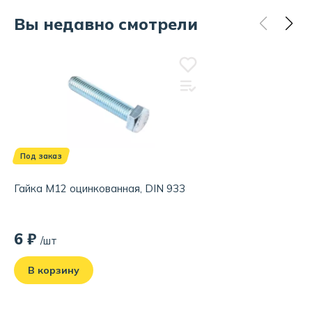
Вы недавно смотрели
Под заказ
Гайка М12 оцинкованная, DIN 933
6 ₽
/шт
В корзину