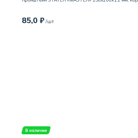
85,0 ₽
/шт
В наличии