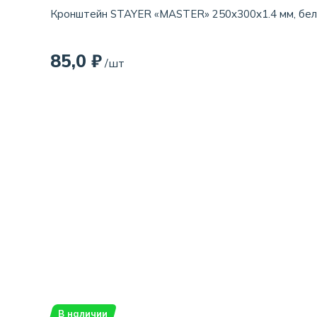
Кронштейн STAYER «MASTER» 250x300x1.4 мм, бе
85,0 ₽
/шт
В наличии