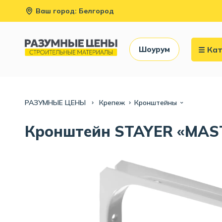
Ваш город: Белгород
Кат
Шоурум
РАЗУМНЫЕ ЦЕНЫ
Крепеж
Кронштейны
Кронштейн STAYER «MAST