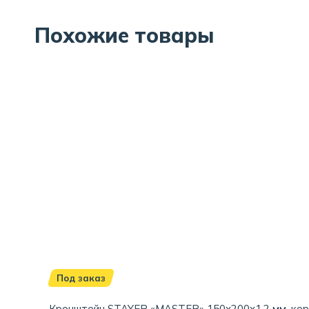
Похожие товары
Под заказ
Кронштейн STAYER «MASTER» 150x200x1.2 мм, ко