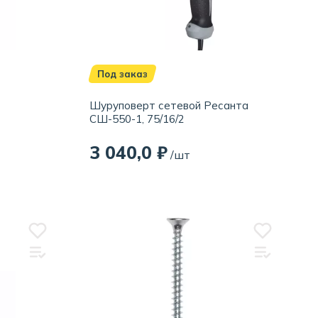
Под заказ
Шуруповерт сетевой Ресанта
СШ-550-1, 75/16/2
3 040,0 ₽
/шт