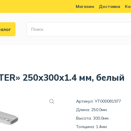
Магазин
Доставка
Ко
алог
ER» 250x300x1.4 мм, белый
Артикул: УТ000081977
Длина: 250.0мм.
Высота: 300.0мм.
Толщина: 1.4мм.