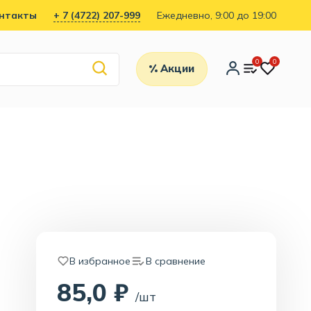
нтакты
+ 7 (4722) 207-999
Ежедневно, 9:00 до 19:00
0
0
Акции
В избранное
В сравнение
85,0 ₽
/шт