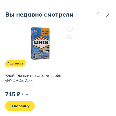
Вы недавно смотрели
Под заказ
Клей для плитки Unis Бассейн
«HYDRO», 25 кг
715 ₽
/шт
В корзину