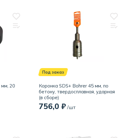
Под заказ
 мм, 20
Коронка SDS+ Bohrer 45 мм, по
бетону, твердосплавная, ударная
(в сборе)
756,0 ₽
/шт