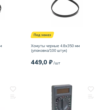
Под заказ
м
Хомуты черные 4.8х350 мм
(упаковка/100 штук)
449,0 ₽
/шт