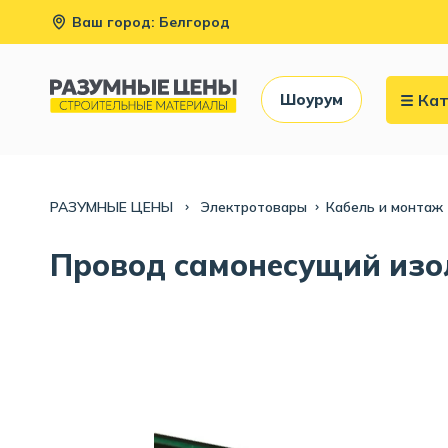
Ваш город: Белгород
Кат
Шоурум
РАЗУМНЫЕ ЦЕНЫ
Электротовары
Кабель и монтаж
Провод самонесущий изо