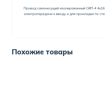
Провод самонесущий изолированный СИП-4 4x16 
электропередачи к вводу и для прокладки по ст
Похожие товары