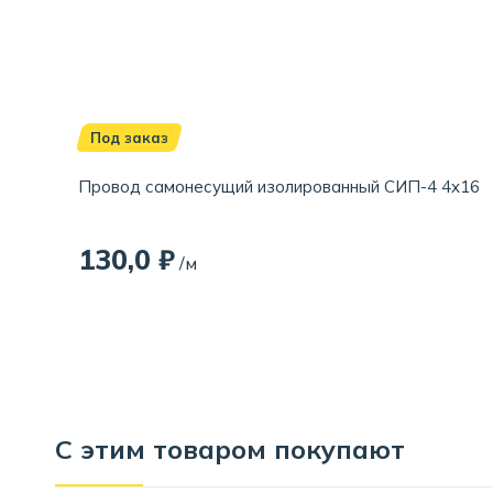
Под заказ
Провод самонесущий изолированный СИП-4 4x16
130,0 ₽
/м
С этим товаром покупают