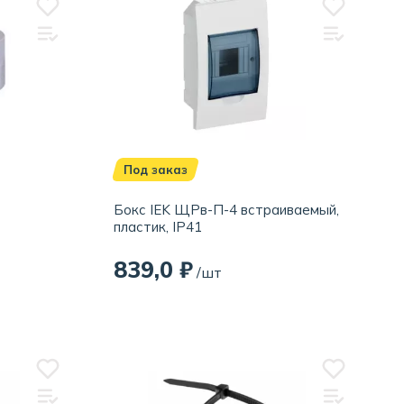
Под заказ
Бокс IEK ЩРв-П-4 встраиваемый,
пластик, IP41
839,0 ₽
/шт