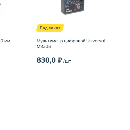
Под заказ
00 мм
Мультиметр цифровой Universal
M830B
830,0 ₽
/шт