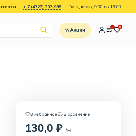
нтакты
+ 7 (4722) 207-999
Ежедневно, 9:00 до 19:00
0
0
Акции
В избранное
В сравнение
130,0 ₽
/м