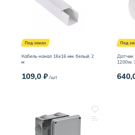
Под заказ
Под за
Кабель-канал 16х16 мм, белый, 2
Датчик 
м
1200w, 3
109,0 ₽
640,
/шт