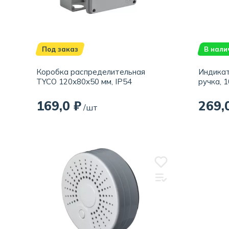
Под заказ
В нали
Коробка распределительная
Индикат
TYCO 120х80х50 мм, IP54
ручка, 
169,0 ₽
269,
/шт