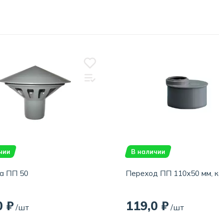
чии
В наличии
а ПП 50
Переход ПП 110х50 мм, 
0 ₽
119,0 ₽
/шт
/шт