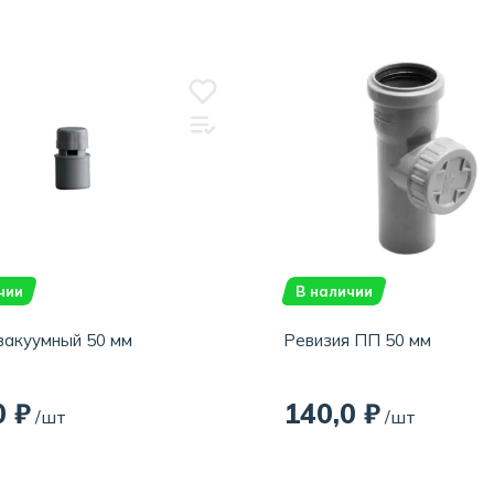
чии
В наличии
вакуумный 50 мм
Ревизия ПП 50 мм
0 ₽
140,0 ₽
/шт
/шт