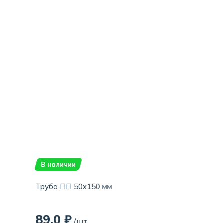
В наличии
Труба ПП 50х150 мм
89,0 ₽
/шт