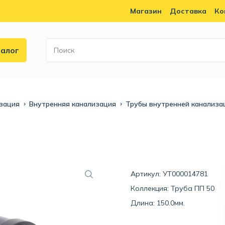
Магазин
Доставка
Ко
алог
зация
Внутренняя канализация
Трубы внутренней канализа
Артикул: УТ000014781
Коллекция:
Труба ПП 50
Длина: 150.0мм.