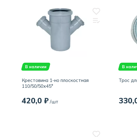
В наличии
В нали
Крестовина 1-но плоскостная
Трос для
110/50/50x45°
420,0 ₽
330,
/шт