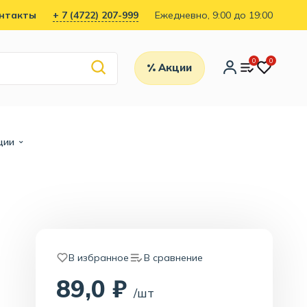
нтакты
+ 7 (4722) 207-999
Ежедневно, 9:00 до 19:00
0
0
Акции
ции
В избранное
В сравнение
89,0 ₽
/шт