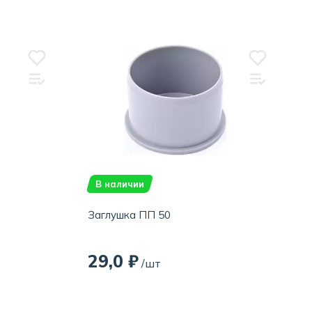
В наличии
Заглушка ПП 50
29,0 ₽
/шт