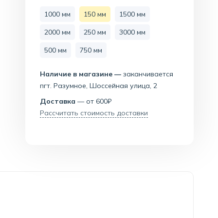
1000 мм
150 мм
1500 мм
2000 мм
250 мм
3000 мм
500 мм
750 мм
Наличие в магазине —
заканчивается
пгт. Разумное, Шоссейная улица, 2
Доставка
— от 600₽
Рассчитать стоимость доставки