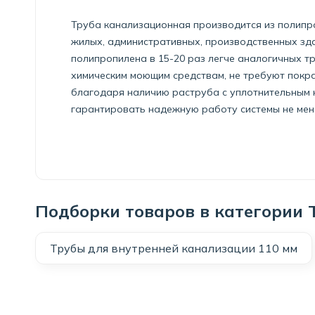
Труба канализационная производится из полипро
жилых, административных, производственных зд
полипропилена в 15-20 раз легче аналогичных тр
химическим моющим средствам, не требуют покра
благодаря наличию раструба с уплотнительным к
гарантировать надежную работу системы не мене
Подборки товаров в категории 
Трубы для внутренней канализации 110 мм