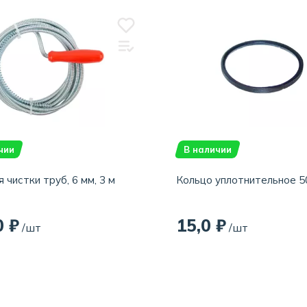
чии
В наличии
 чистки труб, 6 мм, 3 м
Кольцо уплотнительное 5
0 ₽
15,0 ₽
/шт
/шт