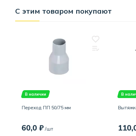
С этим товаром покупают
В наличии
В нали
Переход ПП 50/75 мм
Вытяжк
60,0 ₽
110,
/шт