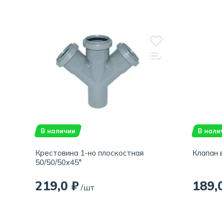
В наличии
В нали
Крестовина 1-но плоскостная
Клапан 
50/50/50x45°
219,0 ₽
189,
/шт