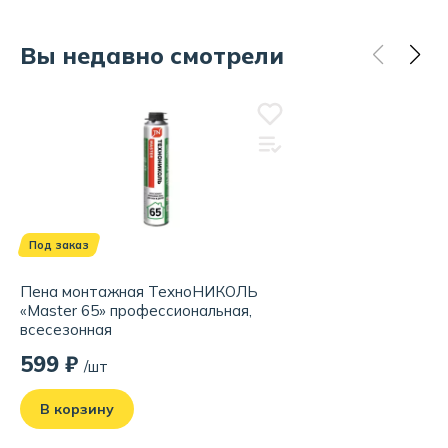
Вы недавно смотрели
Под заказ
Пена монтажная ТехноНИКОЛЬ
«Master 65» профессиональная,
всесезонная
599 ₽
/шт
В корзину