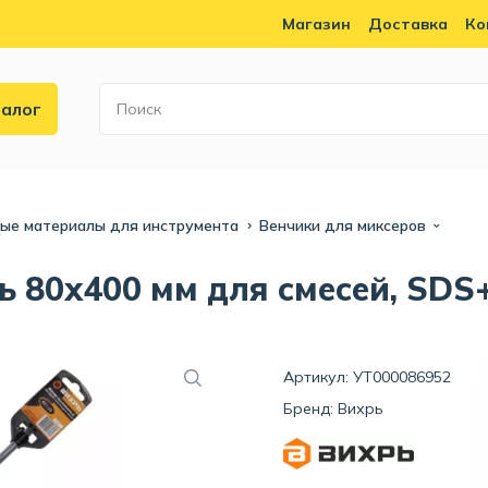
Магазин
Доставка
Ко
алог
ные материалы для инструмента
Венчики для миксеров
ь 80х400 мм для смесей, SDS
Артикул: УТ000086952
Бренд:
Вихрь