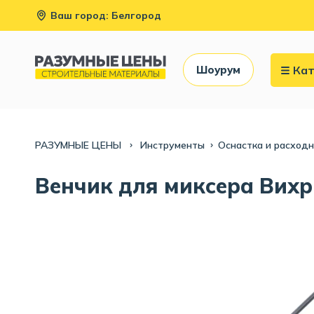
Ваш город: Белгород
Кат
Шоурум
РАЗУМНЫЕ ЦЕНЫ
Инструменты
Оснастка и расход
Венчик для миксера Вихр