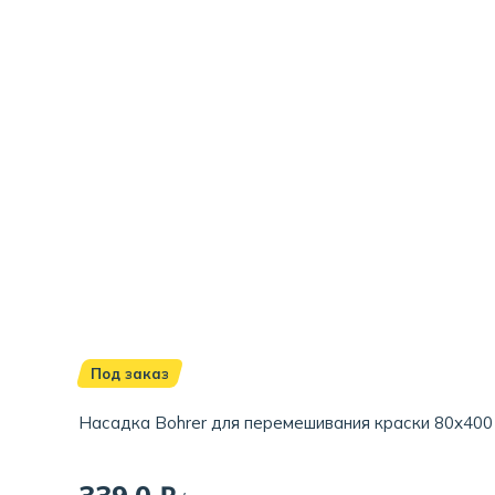
Под заказ
Насадка Bohrer для перемешивания краски 80х400 м