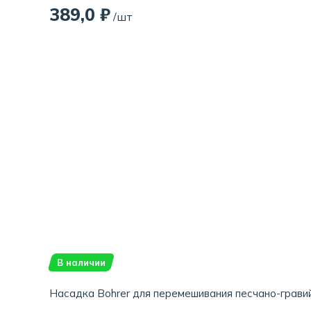
389,0 ₽
/шт
В наличии
Насадка Bohrer для перемешивания песчано-гравий