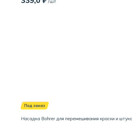
339,0 ₽
/шт
Под заказ
Насадка Bohrer для перемешивания краски и штука