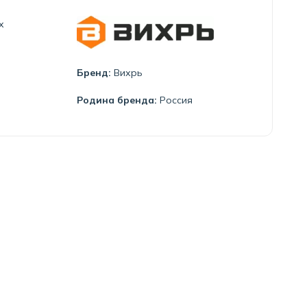
х
Бренд:
Вихрь
Родина бренда:
Россия