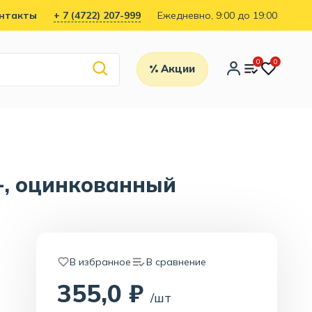
нтакты
+ 7 (4722) 207-999
Ежедневно, 9:00 до 19:00
0
0
Акции
+, оцинкованный
В избранное
В сравнение
355,0 ₽
/шт