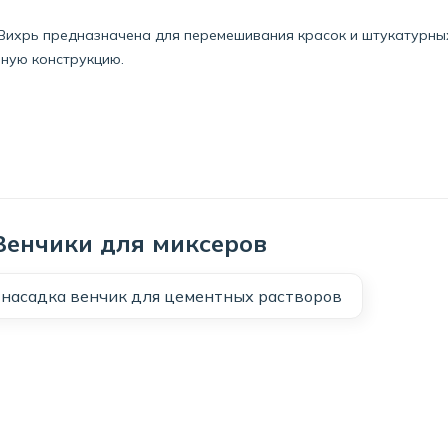
 Вихрь предназначена для перемешивания красок и штукатурны
нную конструкцию.
Венчики для миксеров
насадка венчик для цементных растворов