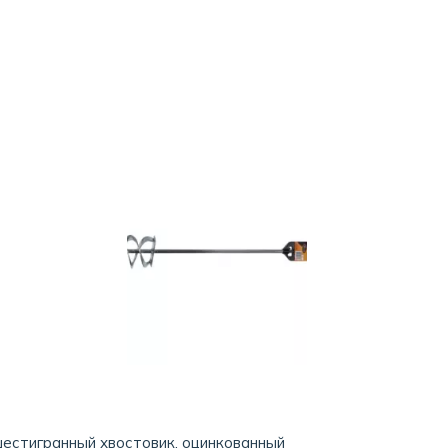
шестигранный хвостовик, оцинкованный