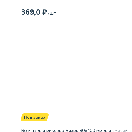
369,0 ₽
/шт
Под заказ
Венчик для миксера Вихрь 80х400 мм для смесей, 