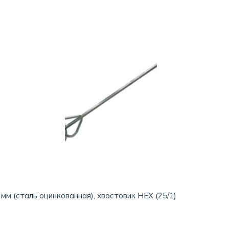
м (сталь оцинкованная), хвостовик HEX (25/1)