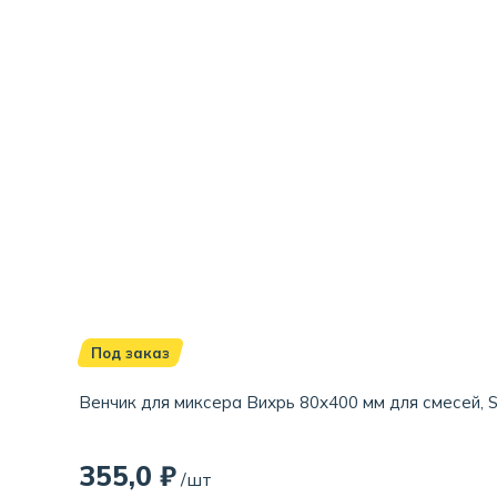
Под заказ
Венчик для миксера Вихрь 80х400 мм для смесей, 
355,0 ₽
/шт