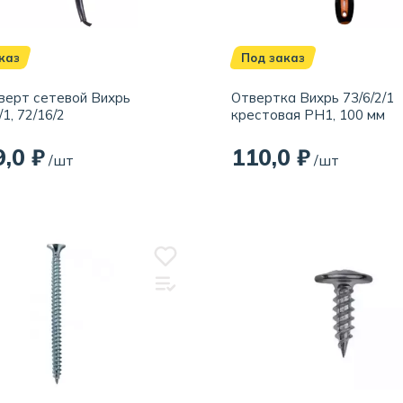
каз
Под заказ
ерт сетевой Вихрь
Отвертка Вихрь 73/6/2/1
1, 72/16/2
крестовая РН1, 100 мм
9,0 ₽
110,0 ₽
/шт
/шт