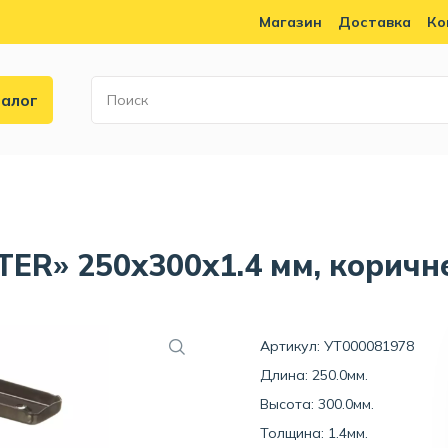
Магазин
Доставка
Ко
алог
ER» 250x300x1.4 мм, коричн
Артикул: УТ000081978
Длина: 250.0мм.
Высота: 300.0мм.
Толщина: 1.4мм.