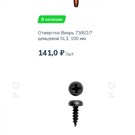
В наличии
Отвертка Вихрь 73/6/2/7
шлицевая SL3, 100 мм
141,0 ₽
/шт