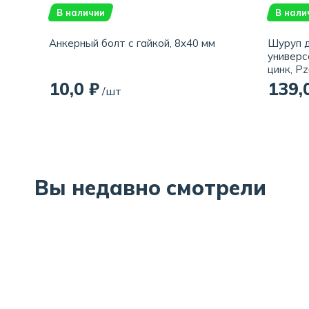
В наличии
В нали
Анкерный болт с гайкой, 8x40 мм
Шуруп д
универс
цинк, Pz
10,0 ₽
139,
/шт
Вы недавно смотрели