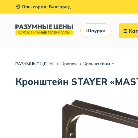
Ваш город: Белгород
Кат
Шоурум
РАЗУМНЫЕ ЦЕНЫ
Крепеж
Кронштейны
Кронштейн STAYER «MAST