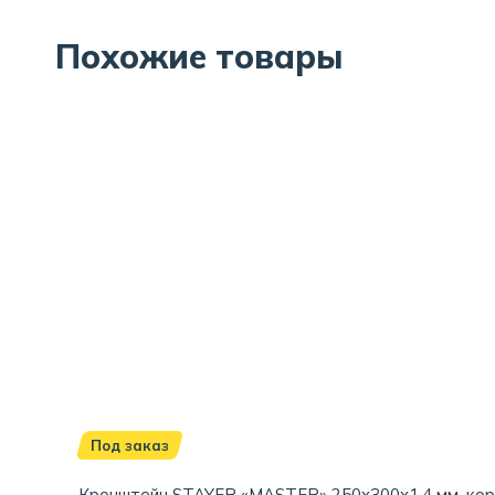
Похожие товары
Под заказ
Кронштейн STAYER «MASTER» 250x300x1.4 мм, ко