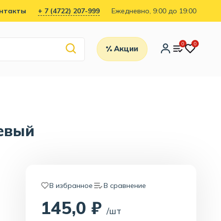
нтакты
+ 7 (4722) 207-999
Ежедневно, 9:00 до 19:00
0
0
Акции
евый
В избранное
В сравнение
145,0 ₽
/шт