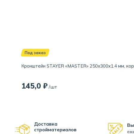
Под заказ
Кронштейн STAYER «MASTER» 250x300x1.4 мм, ко
145,0 ₽
/шт
Доставка
Вы
стройматериалов
еже