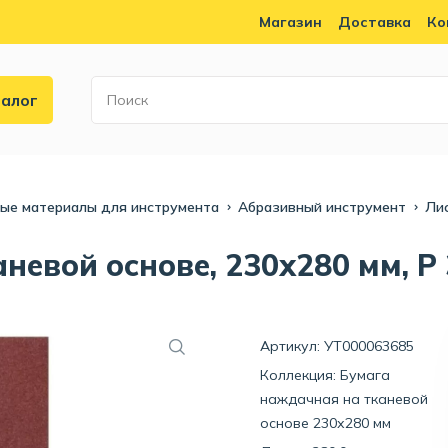
Магазин
Доставка
Ко
алог
ные материалы для инструмента
Абразивный инструмент
Ли
евой основе, 230х280 мм, Р 3
Артикул: УТ000063685
Коллекция:
Бумага
наждачная на тканевой
основе 230х280 мм