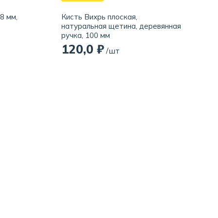
8 мм,
Кисть Вихрь плоская,
натуральная щетина, деревянная
ручка, 100 мм
120,0 ₽
/шт