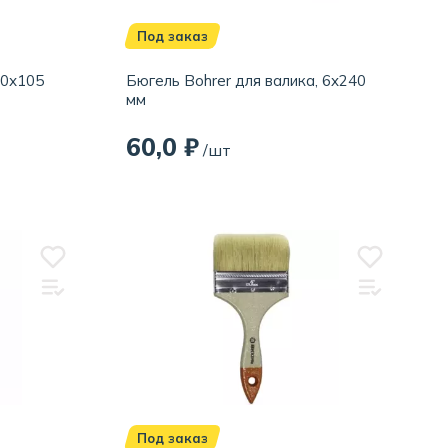
Под заказ
30х105
Бюгель Bohrer для валика, 6x240
мм
60,0 ₽
/шт
Под заказ