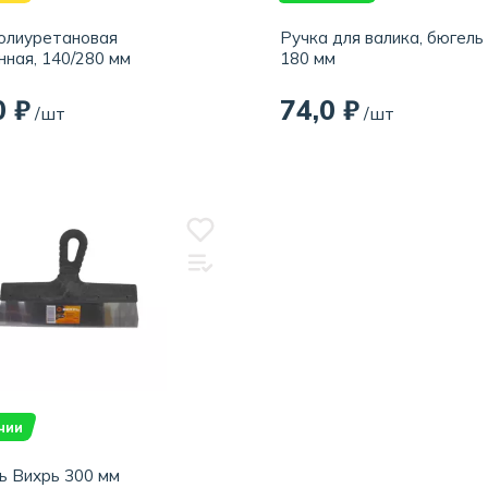
олиуретановая
Ручка для валика, бюгель 
нная, 140/280 мм
180 мм
0 ₽
74,0 ₽
/шт
/шт
чии
 Вихрь 300 мм