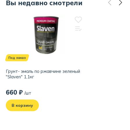
Вы недавно смотрели
Под заказ
Грунт- эмаль по ржавчине зеленый
"Slaven" 1,1кг
660 ₽
/шт
В корзину