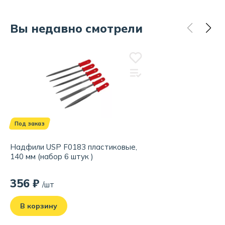
Вы недавно смотрели
Под заказ
Надфили USP F0183 пластиковые,
140 мм (набор 6 штук )
356 ₽
/шт
В корзину