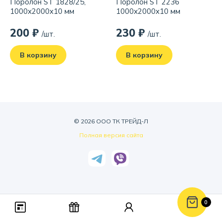
Поролон ST 1828/25,
Поролон ST 2236
1000x2000x10 мм
1000x2000x10 мм
200 ₽
230 ₽
/шт.
/шт.
В корзину
В корзину
© 2026 ООО ТК ТРЕЙД-Л
Полная версия сайта
0