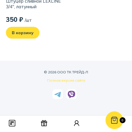
Штуцер сливной LEXLINE
3/4'', латунный
350 ₽
/шт
В корзину
© 2026 ООО ТК ТРЕЙД-Л
Полная версия сайта
0