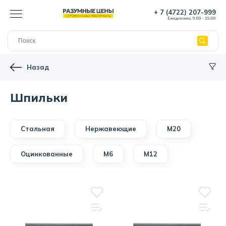
+ 7 (4722) 207-999
Ежедневно, 9:00 - 19:00
Назад
Шпильки
Стальная
Нержавеющие
М20
Оцинкованные
М6
М12