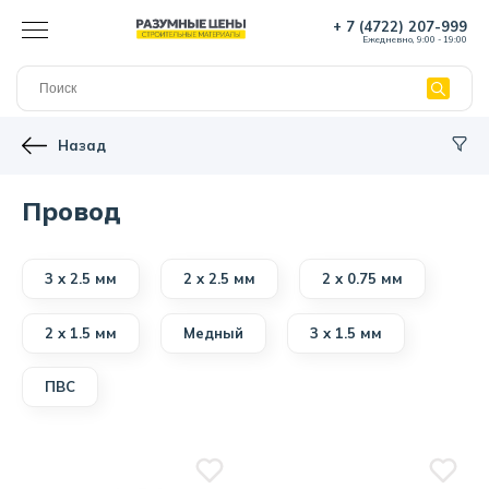
+ 7 (4722) 207-999
Ежедневно, 9:00 - 19:00
Назад
Провод
3 х 2.5 мм
2 х 2.5 мм
2 х 0.75 мм
2 х 1.5 мм
Медный
3 х 1.5 мм
ПВС