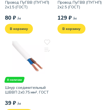
Провод ПуГВВ (ПУГНП)
Провод ПуГВВ (ПУГНП)
2x1.5 (ГОСТ)
2x2.5 (ГОСТ)
80 ₽
129 ₽
/м
/м
В корзину
В корзину
В наличии
Шнур соединительный
ШВВП 2x0.75 мм², ГОСТ
39 ₽
/м