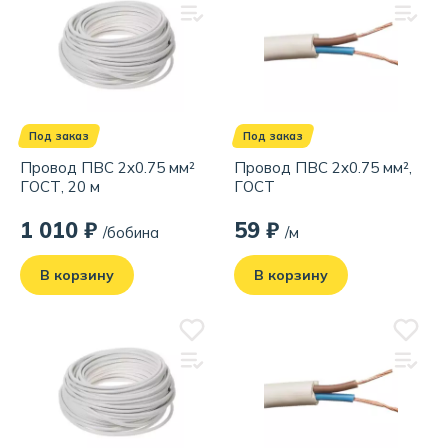
Под заказ
Под заказ
Провод ПВС 2x0.75 мм²
Провод ПВС 2x0.75 мм²,
ГОСТ, 20 м
ГОСТ
1 010 ₽
59 ₽
/бобина
/м
В корзину
В корзину