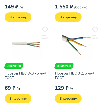
149 ₽
1 550 ₽
/м
/бобина
В корзину
В корзину
В наличии
В наличии
Провод ПВС 3x0.75 мм²,
Провод ПВС 3x1.5 мм²,
ГОСТ
ГОСТ
69 ₽
129 ₽
/м
/м
В корзину
В корзину