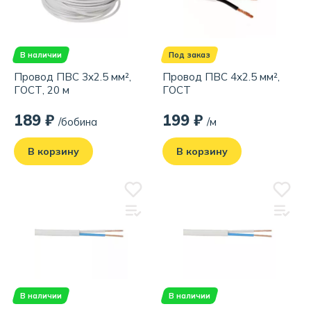
В наличии
Под заказ
Провод ПВС 3x2.5 мм²,
Провод ПВС 4x2.5 мм²,
ГОСТ, 20 м
ГОСТ
189 ₽
199 ₽
/бобина
/м
В корзину
В корзину
В наличии
В наличии