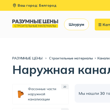
Ваш город: Белгород
Кат
Шоурум
РАЗУМНЫЕ ЦЕНЫ
Строительные материалы
Канали
Наружная кана
20
Фасонные части
Мы нашли
30
то
наружной
канализации