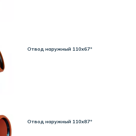
Отвод наружный 110х67°
Отвод наружный 110х87°