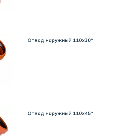
Отвод наружный 110х30°
Отвод наружный 110х45°