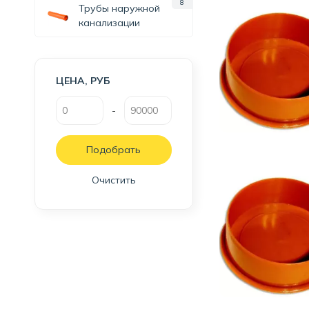
8
Трубы наружной
канализации
ЦЕНА, РУБ
-
Очистить