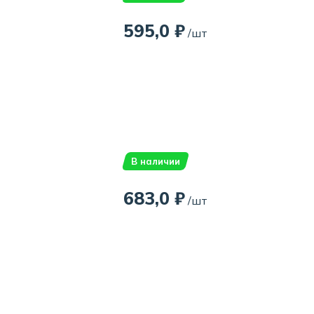
595,0 ₽
/шт
В наличии
683,0 ₽
/шт