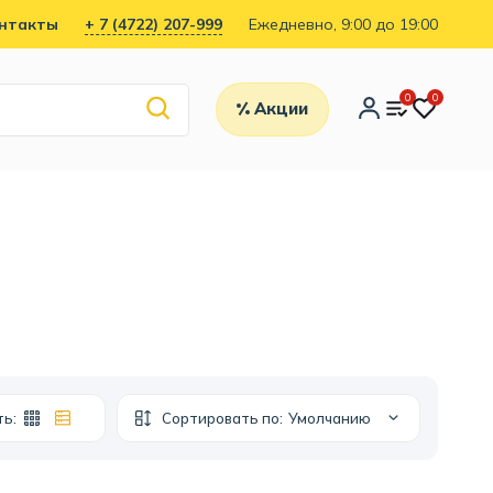
нтакты
+ 7 (4722) 207-999
Ежедневно, 9:00 до 19:00
0
0
Акции
ть:
Сортировать по:
Умолчанию