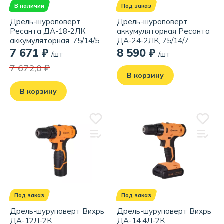
В наличии
Под заказ
Дрель-шуроповерт
Дрель-шуроповерт
Ресанта ДА-18-2ЛК
аккумуляторная Ресанта
аккумуляторная, 75/14/5
ДА-24-2ЛК, 75/14/7
7 671 ₽
8 590 ₽
/шт
/шт
7 672,0 ₽
В корзину
В корзину
Под заказ
Под заказ
Дрель-шуруповерт Вихрь
Дрель-шуруповерт Вихрь
ДА-12Л-2К
ДА-14.4Л-2К