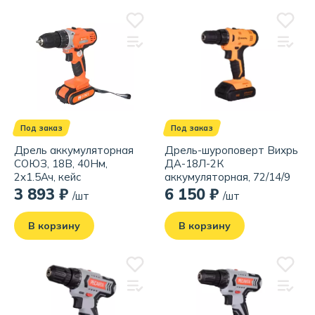
Под заказ
Под заказ
Дрель аккумуляторная
Дрель-шуроповерт Вихрь
СОЮЗ, 18В, 40Нм,
ДА-18Л-2К
2x1.5Ач, кейс
аккумуляторная, 72/14/9
3 893 ₽
6 150 ₽
/шт
/шт
В корзину
В корзину