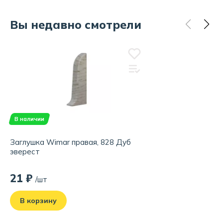
Вы недавно смотрели
В наличии
Заглушка Wimar правая, 828 Дуб
эверест
21 ₽
/шт
В корзину